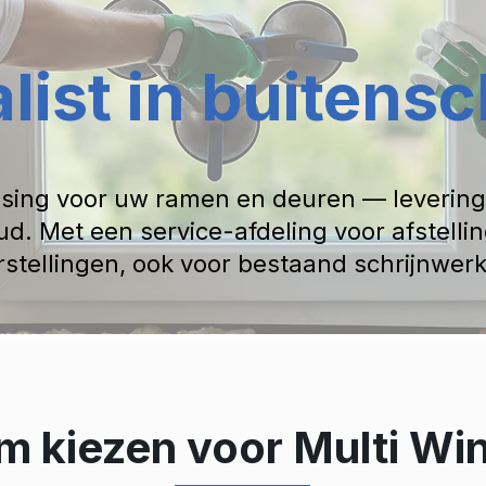
list in buitens
sing voor uw ramen en deuren — levering,
d. Met een service-afdeling voor afstelli
rstellingen, ook voor bestaand schrijnwerk
 kiezen voor Multi W