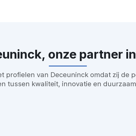
uninck, onze partner i
t profielen van Deceuninck omdat zij de p
en tussen kwaliteit, innovatie en duurzaam