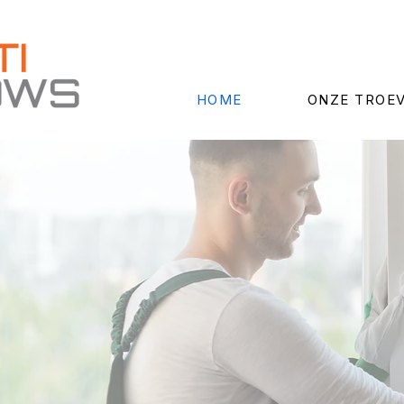
HOME
ONZE TROE