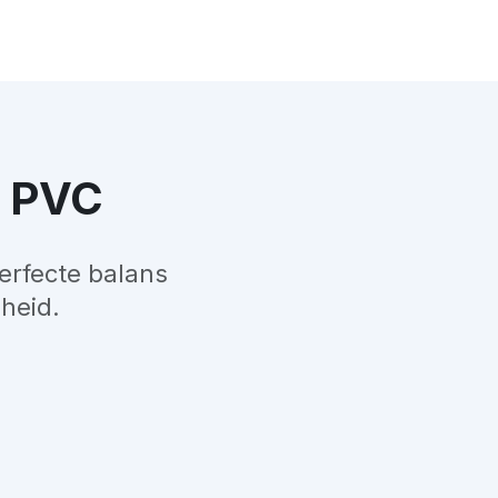
n PVC
erfecte balans
heid.