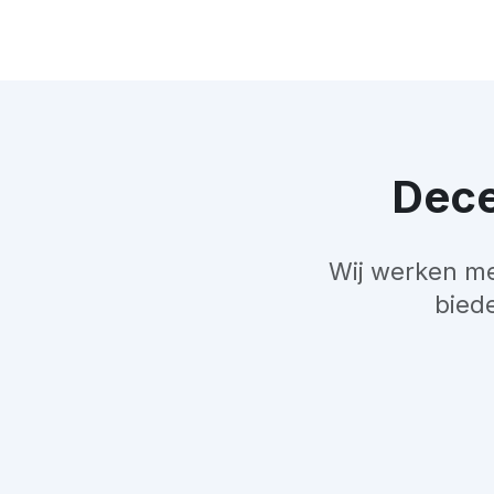
Dece
Wij werken me
bied