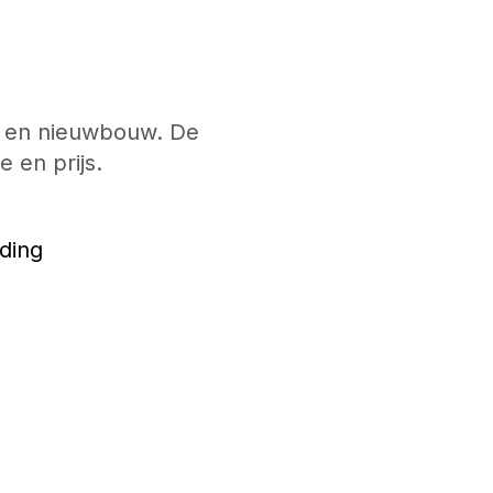
e en nieuwbouw. De
e en prijs.
uding