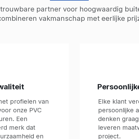
etrouwbare partner voor hoogwaardig buit
combineren vakmanschap met eerlijke pri
aliteit
Persoonlijk
t profielen van
Elke klant ve
voor onze PVC
persoonlijke 
uren. Een
denken graag
d merk dat
leveren maat
uurzaamheid en
project.