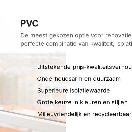
PVC
De meest gekozen optie voor renovati
perfecte combinatie van kwaliteit, isolati
Uitstekende prijs-kwaliteitsverho
Onderhoudsarm en duurzaam
Superieure isolatiewaarde
Grote keuze in kleuren en stijlen
Milieuvriendelijk en recycleerbaar