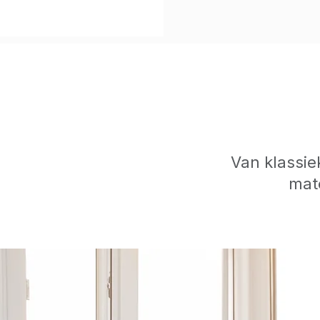
Van klassie
mat