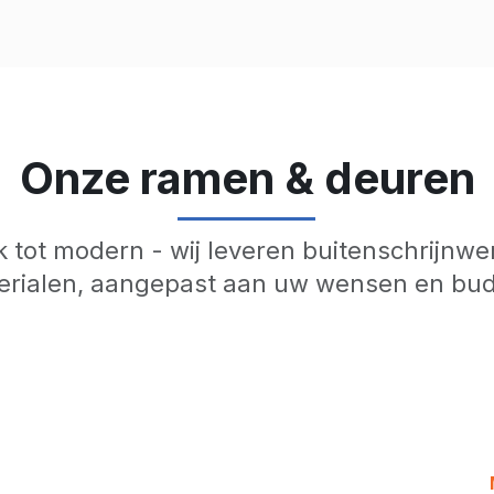
Onze ramen & deuren
k tot modern - wij leveren buitenschrijnwer
erialen, aangepast aan uw wensen en bud